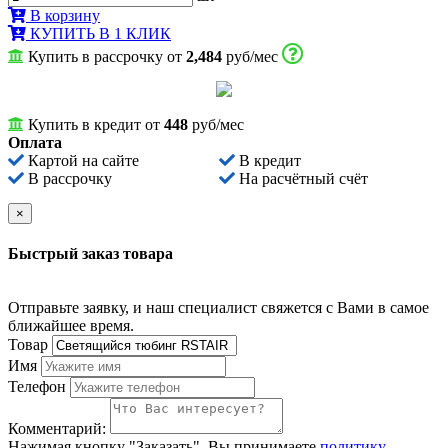
В корзину
КУПИТЬ В 1 КЛИК
Купить в рассрочку от
2,484
руб/мес
Купить в кредит от
448
руб/мес
Оплата
Картой на сайте
В кредит
В рассрочку
На расчётный счёт
×
Быстрый заказ товара
Отправьте заявку, и наш специалист свяжется с Вами в самое
ближайшее время.
Товар
Имя
Телефон
Комментарий:
Нажимая кнопку "Заказать", Вы принимаете
политику