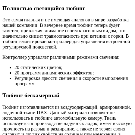
Полностью светящийся тюбинг
Это самая главная и не имеющая аналогов в мире разработка
нашей компании. В вечернее время тюбинг теперь будет
заметен, привлекая внимание своим красочным видом, что
значительно снизит травмоопасность при катании с горки. В
тюбинг вмонтирован контроллер для управления встроенной
регулируемой подсветкой.
Контроллер управляет различными режимами свечения:
20 статических цветов;
20 программ динамических эффектов;
Регулировка яркости свечения и скорости выполнения
программ.
Тюбинг бескамерный
Тюбинг изготавливается из воздуходержащей, армированной,
лодочной ткани ПВХ. Данный материал позволяет не
использовать в тюбинге автомобильную камеру. Ткань
используется в производстве надувных лодок, имеет высокую
прочность на разрыв и раздирание, а также не теряет своих
силовых и других свойств на солнце и при намокании, в