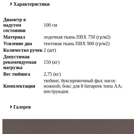
Характеристики
Диаметр в
надутом
100 см
состоянии
Материал
лодочная ткань ПВХ 750 (гр/м2)
Усиление дна
тентовая ткань ПВХ 900 (гр/м2)
Количество ручек
2 (шт)
Допустимая
рекомендуемая
150 (кг)
нагрузка
Вес тюбинга
2,75 (кг)
тюбинг, буксировочный фал; насос
Комплектация
ножной; бокс для 8 батареек типа AA;
инструкция.
Галерея