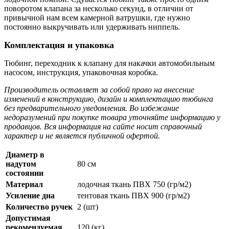
поворотом клапана за несколько секунд, в отличии от
привычной нам всем камерной ватрушки, где нужно
постоянно выкручивать или удерживать ниппель.
Комплектация и упаковка
Тюбинг, переходник к клапану для накачки автомобильным
насосом, инструкция, упаковочная коробка.
Производитель оставляет за собой право на внесение
изменений в конструкцию, дизайн и комплектацию тюбинга
без предварительного уведомления. Во избежание
недоразумений при покупке товара уточняйте информацию у
продавцов. Вся информация на сайте носит справочный
характер и не является публичной офертой.
Диаметр в
надутом
80 см
состоянии
Материал
лодочная ткань ПВХ 750 (гр/м2)
Усиление дна
тентовая ткань ПВХ 900 (гр/м2)
Количество ручек
2 (шт)
Допустимая
рекомендуемая
120 (кг)