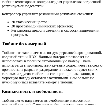
тюбинг вмонтирован контроллер для управления встроенной
регулируемой подсветкой.
Контроллер управляет различными режимами свечения:
20 статических цветов;
20 программ динамических эффектов;
Регулировка яркости свечения и скорости выполнения
программ.
Тюбинг бескамерный
Тюбинг изготавливается из воздуходержащей, армированной,
лодочной ткани ПВХ. Данный материал позволяет не
использовать в тюбинге автомобильную камеру. Ткань
используется в производстве надувных лодок, имеет высокую
прочность на разрыв и раздирание, а также не теряет своих
силовых и других свойств на солнце и при намокании, в
морозную погоду остаются эластичными. Вам больше не
нужно мучиться вставлять камеру в тюбинг.
Компактность и мобильность
Тюбинг легко надувается автомобильным насосом или
лодочной помпой. Сдувается тюбинг также просто одним