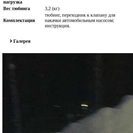
нагрузка
Вес тюбинга
3,2 (кг)
тюбинг, переходник к клапану для
Комплектация
накачки автомобильным насосом;
инструкция.
Галерея