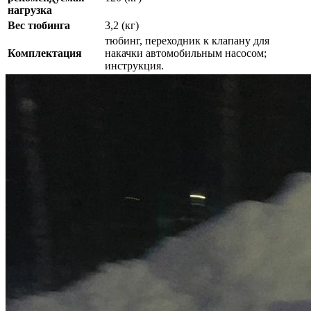
нагрузка
Вес тюбинга
3,2 (кг)
тюбинг, переходник к клапану для
Комплектация
накачки автомобильным насосом;
инструкция.