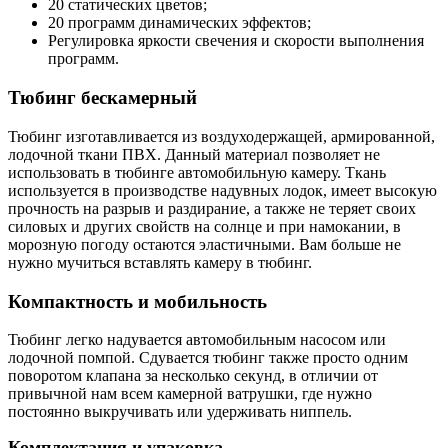
20 статических цветов;
20 программ динамических эффектов;
Регулировка яркости свечения и скорости выполнения
программ.
Тюбинг бескамерный
Тюбинг изготавливается из воздуходержащей, армированной,
лодочной ткани ПВХ. Данный материал позволяет не
использовать в тюбинге автомобильную камеру. Ткань
используется в производстве надувных лодок, имеет высокую
прочность на разрыв и раздирание, а также не теряет своих
силовых и других свойств на солнце и при намокании, в
морозную погоду остаются эластичными. Вам больше не
нужно мучиться вставлять камеру в тюбинг.
Компактность и мобильность
Тюбинг легко надувается автомобильным насосом или
лодочной помпой. Сдувается тюбинг также просто одним
поворотом клапана за несколько секунд, в отличии от
привычной нам всем камерной ватрушки, где нужно
постоянно выкручивать или удерживать ниппель.
Комплектация и упаковка